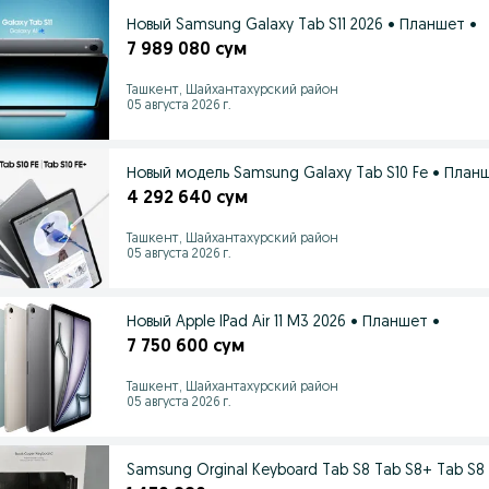
Новый Samsung Galaxy Tab S11 2026 • Планшет •
7 989 080 сум
Ташкент, Шайхантахурский район
05 августа 2026 г.
Новый модель Samsung Galaxy Tab S10 Fe • План
4 292 640 сум
Ташкент, Шайхантахурский район
05 августа 2026 г.
Новый Apple IPad Air 11 M3 2026 • Планшет •
7 750 600 сум
Ташкент, Шайхантахурский район
05 августа 2026 г.
Samsung Orginal Keyboard Tab S8 Tab S8+ Tab S8 U