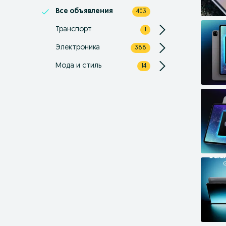
Все объявления
403
Транспорт
1
Электроника
388
Мода и стиль
14