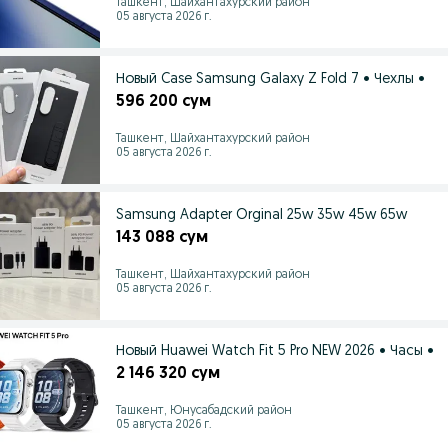
Ташкент, Шайхантахурский район
05 августа 2026 г.
Новый Case Samsung Galaxy Z Fold 7 • Чехлы •
596 200 сум
Ташкент, Шайхантахурский район
05 августа 2026 г.
Samsung Adapter Orginal 25w 35w 45w 65w
143 088 сум
Ташкент, Шайхантахурский район
05 августа 2026 г.
Новый Huawei Watch Fit 5 Pro NEW 2026 • Часы •
2 146 320 сум
Ташкент, Юнусабадский район
05 августа 2026 г.