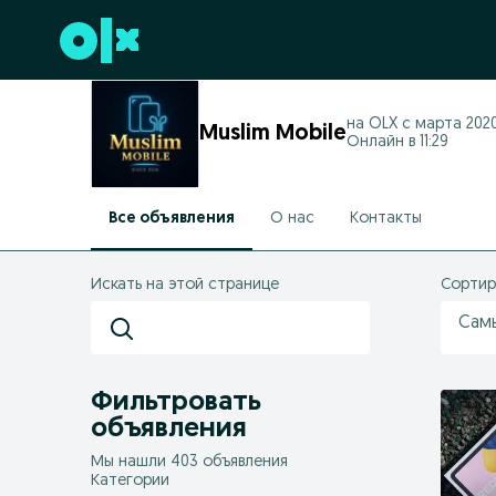
Перейти к нижнему колонтитулу
на OLX с
марта 2020
Muslim Mobile
Онлайн в 11:29
Все объявления
О нас
Контакты
Искать на этой странице
Сортир
Сам
Фильтровать
объявления
Мы нашли 403 объявления
Категории