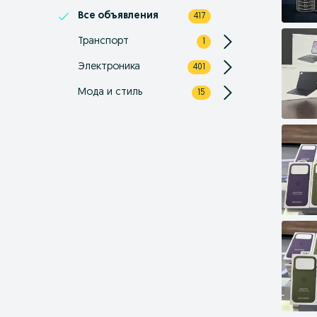
Все объявления
417
Транспорт
1
Электроника
401
Мода и стиль
15