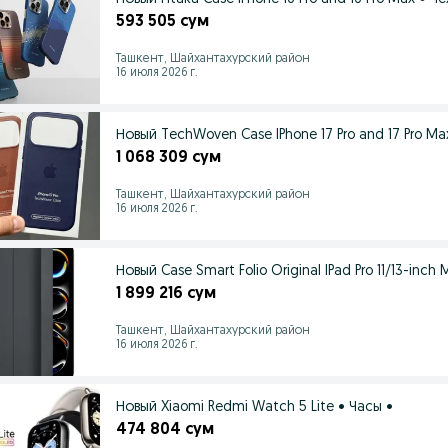
593 505 сум
Ташкент, Шайхантахурский район
16 июля 2026 г.
Новый TechWoven Case IPhone 17 Pro and 17 Pro Ma
1 068 309 сум
Ташкент, Шайхантахурский район
16 июля 2026 г.
Новый Case Smart Folio Original IPad Pro 11/13-inch
1 899 216 сум
Ташкент, Шайхантахурский район
16 июля 2026 г.
Новый Xiaomi Redmi Watch 5 Lite • Часы •
474 804 сум