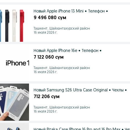
Новый Apple iPhone 13 Mini • Телефон •
9 496 080 сум
Ташкент, Шайхантахурский район
16 июля 2026 г.
Новый Apple IPhone 16e • Телефон •
7 122 060 сум
Ташкент, Шайхантахурский район
16 июля 2026 г.
Новый Samsung S26 Ultra Case Original • Чехлы •
712 206 сум
Ташкент, Шайхантахурский район
16 июля 2026 г.
Новый Pitaka Case IPhone 16 Pro and 16 Pro Max • Ч