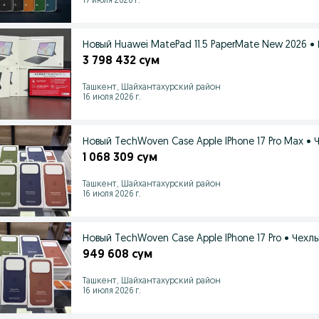
17 июля 2026 г.
Новый Huawei MatePad 11.5 PaperMate New 2026 •
3 798 432 сум
Ташкент, Шайхантахурский район
16 июля 2026 г.
Новый TechWoven Case Apple IPhone 17 Pro Max • 
1 068 309 сум
Ташкент, Шайхантахурский район
16 июля 2026 г.
Новый TechWoven Case Apple IPhone 17 Pro • Чехлы
949 608 сум
Ташкент, Шайхантахурский район
16 июля 2026 г.