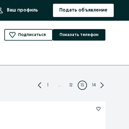
ния
Ваш профиль
Подать объявление
Подписаться
Показать телефон
1
...
12
13
14