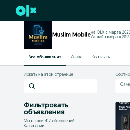
Перейти к нижнему колонтитулу
на OLX с
марта 2020
Muslim Mobile
Онлайн вчера в 20:3
Все объявления
О нас
Контакты
Искать на этой странице
Сортир
Сам
Фильтровать
объявления
Мы нашли 417 объявлений
Категории