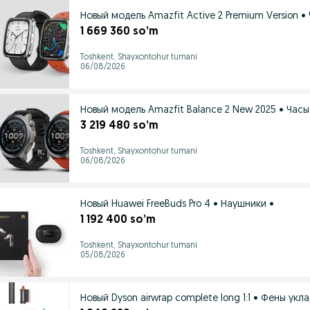
Новый модель Amazfit Active 2 Premium Version •
1 669 360 so’m
Toshkent, Shayxontohur tumani
06/08/2026
Новый модель Amazfit Balance 2 New 2025 • Часы
3 219 480 so’m
Toshkent, Shayxontohur tumani
06/08/2026
Новый Huawei FreeBuds Pro 4 • Наушники •
1 192 400 so’m
Toshkent, Shayxontohur tumani
05/08/2026
Новый Dyson airwrap complete long 1:1 • Фены укла