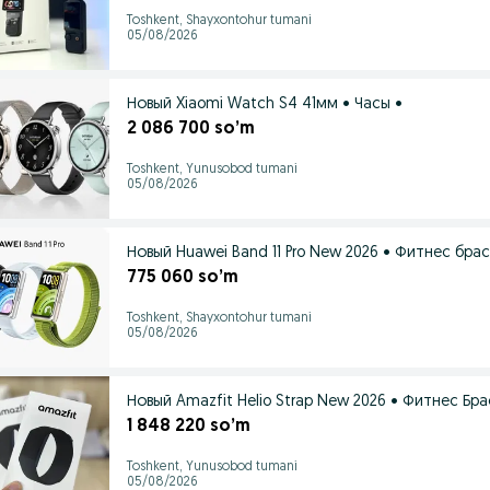
Toshkent, Shayxontohur tumani
05/08/2026
Новый Xiaomi Watch S4 41мм • Часы •
2 086 700 so’m
Toshkent, Yunusobod tumani
05/08/2026
Новый Huawei Band 11 Pro New 2026 • Фитнес брас
775 060 so’m
Toshkent, Shayxontohur tumani
05/08/2026
Новый Amazfit Helio Strap New 2026 • Фитнес Бра
1 848 220 so’m
Toshkent, Yunusobod tumani
05/08/2026