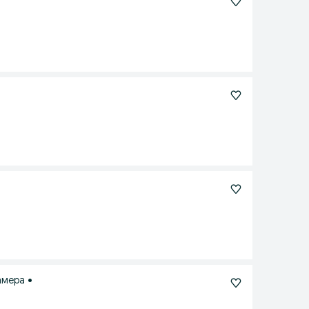
амера •