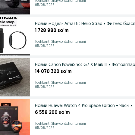
Toshkent, Shayxontohur tumani
05/08/2026
Новый модель Amazfit Helio Strap • Фитнес брасл
1 728 980 so’m
Toshkent, Shayxontohur tumani
05/08/2026
Новый Canon PowerShot G7 X Mark III • Фотоаппар
14 070 320 so’m
Toshkent, Shayxontohur tumani
05/08/2026
Новый Huawei Watch 4 Pro Space Edition • Часы •
6 558 200 so’m
Toshkent, Shayxontohur tumani
05/08/2026