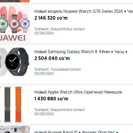
Новый модель Huawei Watch GT6 Series 2026 • Ча
2 146 320 so’m
Toshkent, Shayxontohur tumani
05/08/2026
Новый Samsung Galaxy Watch 8 44мм • Часы •
2 504 040 so’m
Toshkent, Yunusobod tumani
05/08/2026
Новый Apple Watch Ultra Оригинал Ремешок
1 430 880 so’m
Toshkent, Shayxontohur tumani
05/08/2026
Новый Huawei Band 10 • Фитнес браслет •