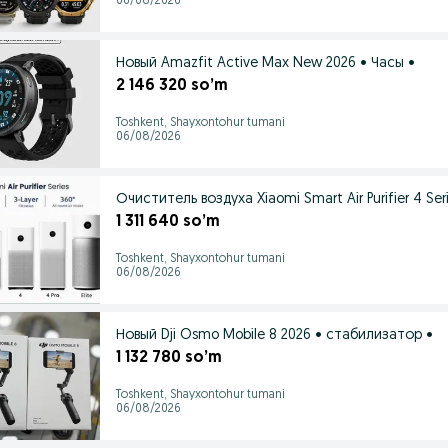
06/08/2026
Новый Amazfit Active Max New 2026 • Часы •
2 146 320 so’m
Toshkent, Shayxontohur tumani
06/08/2026
Очиститель воздуха Xiaomi Smart Air Purifier 4 Ser
1 311 640 so’m
Toshkent, Shayxontohur tumani
06/08/2026
Новый Dji Osmo Mobile 8 2026 • стабилизатор •
1 132 780 so’m
Toshkent, Shayxontohur tumani
06/08/2026