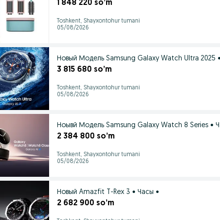
1 848 220 so’m
Toshkent, Shayxontohur tumani
05/08/2026
Новый Модель Samsung Galaxy Watch Ultra 2025 •
3 815 680 so’m
Toshkent, Shayxontohur tumani
05/08/2026
Ноывй Модель Samsung Galaxy Watch 8 Series • Ч
2 384 800 so’m
Toshkent, Shayxontohur tumani
05/08/2026
Новый Amazfit T-Rex 3 • Часы •
2 682 900 so’m